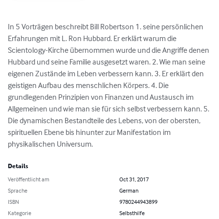
In 5 Vorträgen beschreibt Bill Robertson 1. seine persönlichen 
Erfahrungen mit L. Ron Hubbard. Er erklärt warum die 
Scientology-Kirche übernommen wurde und die Angriffe denen 
Hubbard und seine Familie ausgesetzt waren. 2. Wie man seine 
eigenen Zustände im Leben verbessern kann. 3. Er erklärt den 
geistigen Aufbau des menschlichen Körpers. 4. Die 
grundlegenden Prinzipien von Finanzen und Austausch im 
Allgemeinen und wie man sie für sich selbst verbessern kann. 5. 
Die dynamischen Bestandteile des Lebens, von der obersten, 
spirituellen Ebene bis hinunter zur Manifestation im 
physikalischen Universum.
Details
Veröffentlicht am
Oct 31, 2017
Sprache
German
ISBN
9780244943899
Kategorie
Selbsthilfe