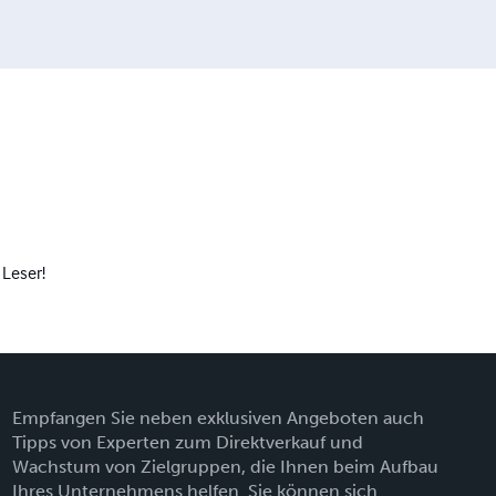
 Leser!
Empfangen Sie neben exklusiven Angeboten auch
Tipps von Experten zum Direktverkauf und
Wachstum von Zielgruppen, die Ihnen beim Aufbau
Ihres Unternehmens helfen. Sie können sich