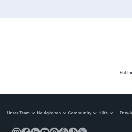
Hat Ih
Unser Team
Neuigkeiten
Community
Hilfe
Entwi