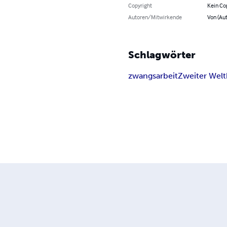
Copyright
Kein Co
Autoren/Mitwirkende
Von (Aut
Schlagwörter
zwangsarbeit
Zweiter Welt