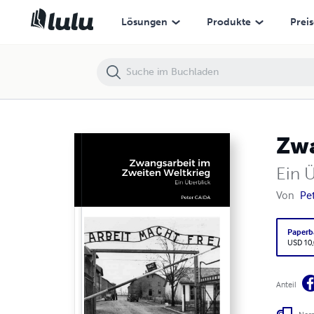
Lösungen
Produkte
Preis
Zwa
Ein 
Von
Pe
Paperb
USD 10
Anteil