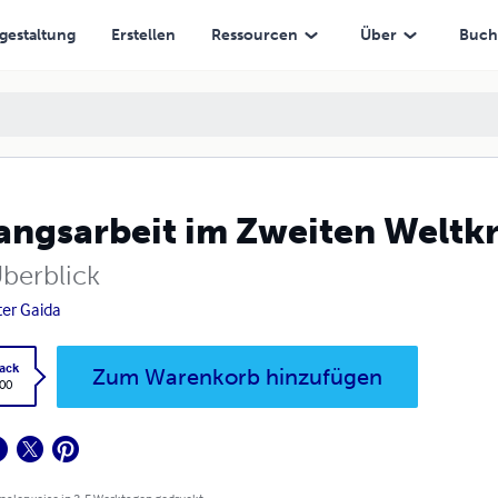
gestaltung
Erstellen
Ressourcen
Über
Buch
ngsarbeit im Zweiten Weltkr
Überblick
ter Gaida
ack
Zum Warenkorb hinzufügen
,00