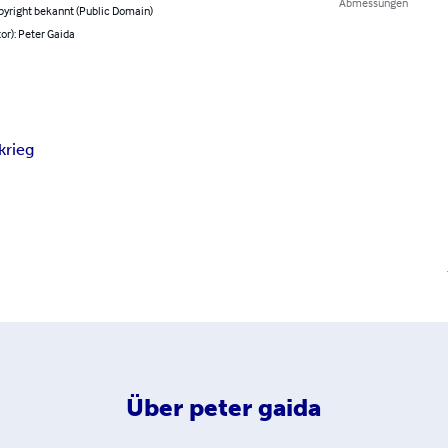
Abmessungen
pyright bekannt (Public Domain)
or): Peter Gaida
krieg
Über
peter gaida