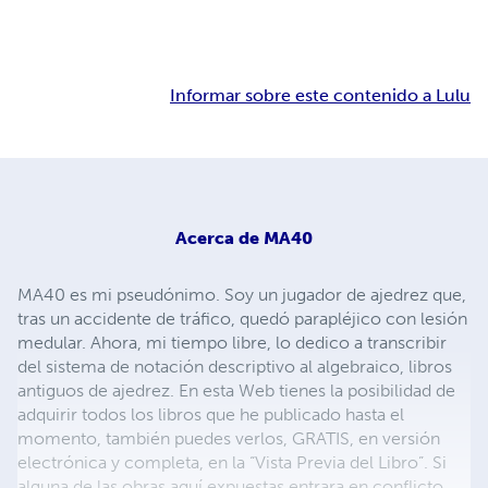
Informar sobre este contenido a Lulu
Acerca de
MA40
MA40 es mi pseudónimo. Soy un jugador de ajedrez que,
tras un accidente de tráfico, quedó parapléjico con lesión
medular. Ahora, mi tiempo libre, lo dedico a transcribir
del sistema de notación descriptivo al algebraico, libros
antiguos de ajedrez. En esta Web tienes la posibilidad de
adquirir todos los libros que he publicado hasta el
momento, también puedes verlos, GRATIS, en versión
electrónica y completa, en la “Vista Previa del Libro”. Si
alguna de las obras aquí expuestas entrara en conflicto