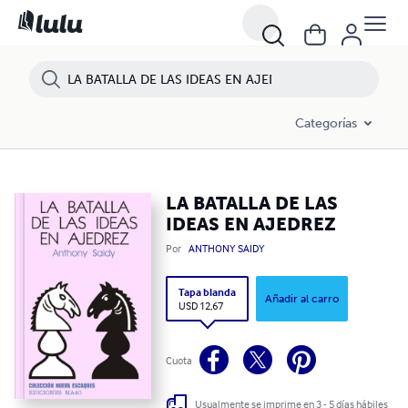
Categorías
LA BATALLA DE LAS
IDEAS EN AJEDREZ
Por
ANTHONY SAIDY
Tapa blanda
Añadir al carro
USD 12,67
Cuota
Usualmente se imprime en 3 - 5 días hábiles