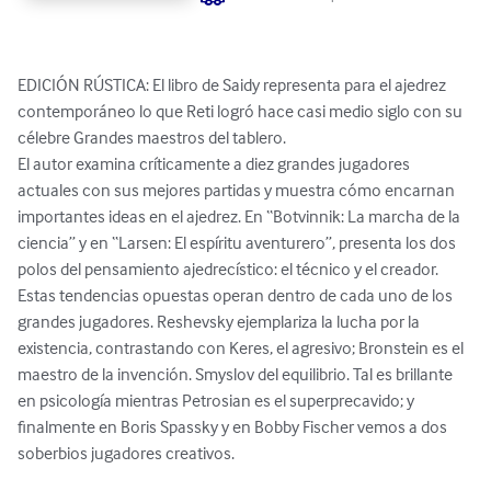
EDICIÓN RÚSTICA: El libro de Saidy representa para el ajedrez 
contemporáneo lo que Reti logró hace casi medio siglo con su 
célebre Grandes maestros del tablero.

El autor examina críticamente a diez grandes jugadores 
actuales con sus mejores partidas y muestra cómo encarnan 
importantes ideas en el ajedrez. En “Botvinnik: La marcha de la 
ciencia” y en “Larsen: El espíritu aventurero”, presenta los dos 
polos del pensamiento ajedrecístico: el técnico y el creador. 
Estas tendencias opuestas operan dentro de cada uno de los 
grandes jugadores. Reshevsky ejemplariza la lucha por la 
existencia, contrastando con Keres, el agresivo; Bronstein es el 
maestro de la invención. Smyslov del equilibrio. Tal es brillante 
en psicología mientras Petrosian es el superprecavido; y 
finalmente en Boris Spassky y en Bobby Fischer vemos a dos 
soberbios jugadores creativos.