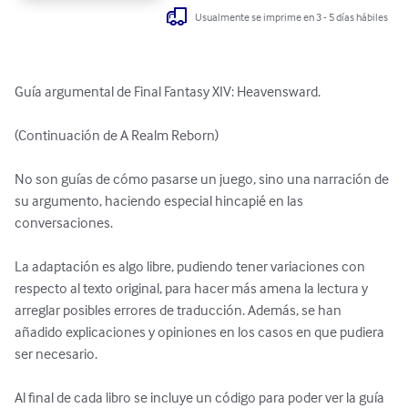
Usualmente se imprime en 3 - 5 días hábiles
Guía argumental de Final Fantasy XIV: Heavensward.

(Continuación de A Realm Reborn)

No son guías de cómo pasarse un juego, sino una narración de 
su argumento, haciendo especial hincapié en las 
conversaciones.

La adaptación es algo libre, pudiendo tener variaciones con 
respecto al texto original, para hacer más amena la lectura y 
arreglar posibles errores de traducción. Además, se han 
añadido explicaciones y opiniones en los casos en que pudiera 
ser necesario.

Al final de cada libro se incluye un código para poder ver la guía 