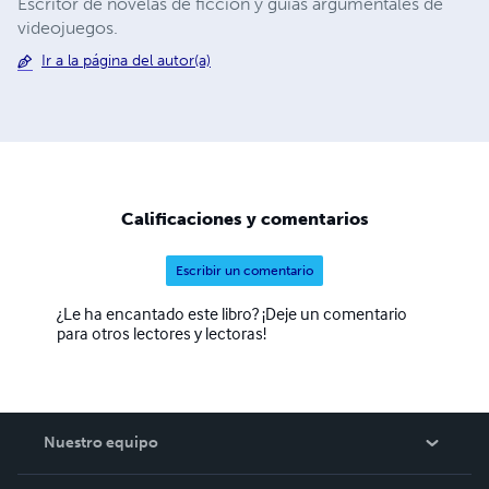
Escritor de novelas de ficción y guías argumentales de
videojuegos.
Ir a la página del autor(a)
Calificaciones y comentarios
Escribir un comentario
¿Le ha encantado este libro? ¡Deje un comentario
para otros lectores y lectoras!
Nuestro equipo