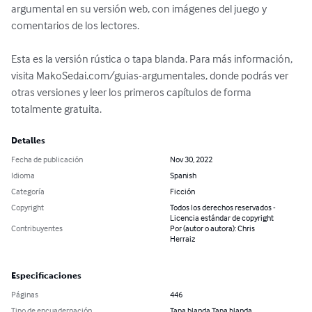
argumental en su versión web, con imágenes del juego y 
comentarios de los lectores.

Esta es la versión rústica o tapa blanda. Para más información, 
visita MakoSedai.com/guias-argumentales, donde podrás ver 
otras versiones y leer los primeros capítulos de forma 
totalmente gratuita.
Detalles
Fecha de publicación
Nov 30, 2022
Idioma
Spanish
Categoría
Ficción
Copyright
Todos los derechos reservados -
Licencia estándar de copyright
Contribuyentes
Por (autor o autora): Chris
Herraiz
Especificaciones
Páginas
446
Tipo de encuadernación
Tapa blanda Tapa blanda