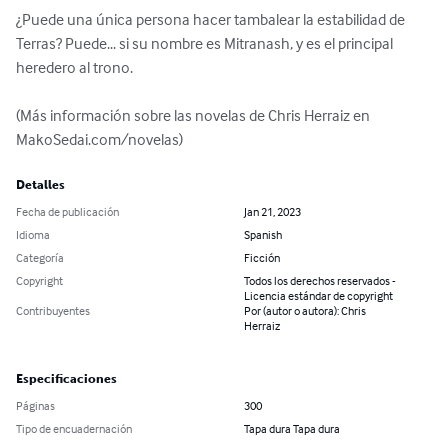
¿Puede una única persona hacer tambalear la estabilidad de 
Terras? Puede... si su nombre es Mitranash, y es el principal 
heredero al trono.

(Más información sobre las novelas de Chris Herraiz en 
MakoSedai.com/novelas)
Detalles
Fecha de publicación
Jan 21, 2023
Idioma
Spanish
Categoría
Ficción
Copyright
Todos los derechos reservados -
Licencia estándar de copyright
Contribuyentes
Por (autor o autora): Chris
Herraiz
Especificaciones
Páginas
300
Tipo de encuadernación
Tapa dura Tapa dura