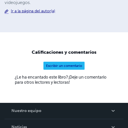
videojuegos.
Ir a la página del autor(a)
Calificaciones y comentarios
Escribir un comentario
¿Le ha encantado este libro? ¡Deje un comentario
para otros lectores y lectoras!
Nuestro equipo
Acerca de nosotros
Noticias