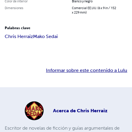
Color de interior
Blanco y negro
Dimensiones
Comercial EE.UU. (6 x 9 in / 152
x 229 mm)
Palabras clave
Chris Herraiz
Mako Sedai
Informar sobre este contenido a Lulu
Acerca de
Chris Herraiz
Escritor de novelas de ficción y guías argumentales de