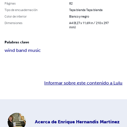
Páginas
82
Tipo de encuadernación
Tapa blanda Tapa blanda
Color de interior
Blanco y negro
Dimensiones
A4 (8,27 x 11,69 in / 210 x 297
mm)
Palabras clave
wind band music
Informar sobre este contenido a Lulu
Acerca de
Enrique Hernandis Martinez