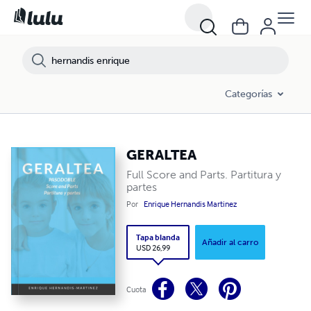
Categorías
GERALTEA
Full Score and Parts. Partitura y
partes
Por
Enrique Hernandis Martinez
Tapa blanda
Añadir al carro
USD 26,99
Cuota