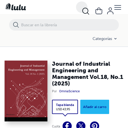
Categorías
Journal of Industrial
Engineering and
Management Vol.18, No.1
(2025)
Por
OmniaScience
Tapa blanda
Añadir al carro
USD 43,95
Cuota