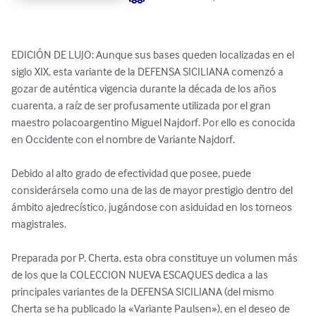
EDICIÓN DE LUJO: Aunque sus bases queden localizadas en el 
siglo XIX, esta variante de la DEFENSA SICILIANA comenzó a 
gozar de auténtica vigencia durante la década de los años 
cuarenta, a raíz de ser profusamente utilizada por el gran 
maestro polacoargentino Miguel Najdorf. Por ello es conocida 
en Occidente con el nombre de Variante Najdorf.

Debido al alto grado de efectividad que posee, puede 
considerársela como una de las de mayor prestigio dentro del 
ámbito ajedrecístico, jugándose con asiduidad en los torneos 
magistrales.

Preparada por P. Cherta, esta obra constituye un volumen más 
de los que la COLECCION NUEVA ESCAQUES dedica a las 
principales variantes de la DEFENSA SICILIANA (del mismo 
Cherta se ha publicado la «Variante Paulsen»), en el deseo de 