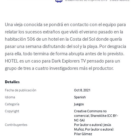
Una vieja conocida se pondrá en contacto con el equipo para 
relatar los sucesos extraños que vivió el verano pasado en la 
habitación 506 de un hotel en la Costa del Sol donde quería 
pasar una semana disfrutando del sol y la playa. Por desgracia 
para ella, todo termina de forma abrupta antes de lo previsto.

HOTEL es un caso para Dark Explorers TV pensado para un 
grupo de tres a cuatro investigadores más el productor.
Detalles
Fecha de publicación
Oct 8, 2021
Idioma
Spanish
Categoría
Juegos
Copyright
Creative Commons no
comercial, ShareAlike (CC BY-
NC-SA)
Contribuyentes
Por (autor o autora): Jesús
Muñoz, Por (autor o autora):
Pilar Gómez