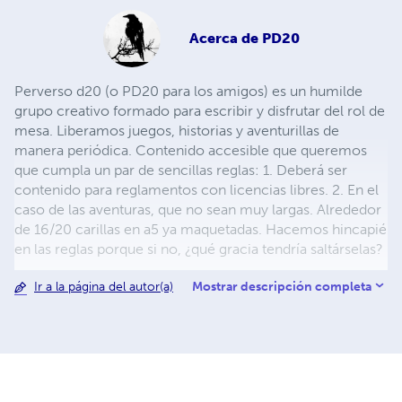
Acerca de
PD20
Perverso d20 (o PD20 para los amigos) es un humilde
grupo creativo formado para escribir y disfrutar del rol de
mesa. Liberamos juegos, historias y aventurillas de
manera periódica. Contenido accesible que queremos
que cumpla un par de sencillas reglas: 1. Deberá ser
contenido para reglamentos con licencias libres. 2. En el
caso de las aventuras, que no sean muy largas. Alrededor
de 16/20 carillas en a5 ya maquetadas. Hacemos hincapié
en las reglas porque si no, ¿qué gracia tendría saltárselas?
Mostrar descripción completa
Ir a la página del autor(a)