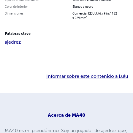
Color de interior
Blanco y negro
Dimensiones
Comercial EE.UU. (6 x 9 in / 152
x 229 mm)
Palabras clave
ajedrez
Informar sobre este contenido a Lulu
Acerca de
MA40
MA40 es mi pseudónimo. Soy un jugador de ajedrez que,