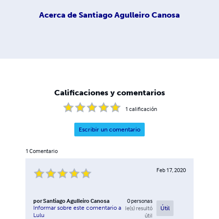
Acerca de
Santiago Agulleiro Canosa
Calificaciones y comentarios
1
calificación
Escribir un comentario
1
Comentario
Feb 17, 2020
por
Santiago Agulleiro Canosa
0
personas
Informar sobre este comentario a
le(s) resultó
Útil
Lulu
útil