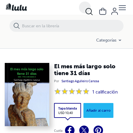
El mes más largo solo tiene 31 días
Categorías
El mes más largo solo
tiene 31 días
Por
Santiago Agulleiro Canosa
1
calificación
Tapa blanda
Añadir al carro
USD 10,40
Cuota