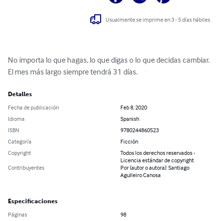
Usualmente se imprime en 3 - 5 días hábiles
No importa lo que hagas, lo que digas o lo que decidas cambiar. 
El mes más largo siempre tendrá 31 días.
Detalles
Fecha de publicación
Feb 8, 2020
Idioma
Spanish
ISBN
9780244860523
Categoría
Ficción
Copyright
Todos los derechos reservados -
Licencia estándar de copyright
Contribuyentes
Por (autor o autora): Santiago
Agulleiro Canosa
Especificaciones
Páginas
98