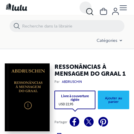
RESSONÂNCIAS À MENSAGEM DO GRAAL 1
Catégories
RESSONÂNCIAS À
MENSAGEM DO GRAAL 1
Par
ABDRUSCHIN
Livre à couverture
Ajouter au
rigide
panier
USD 22,95
Partager