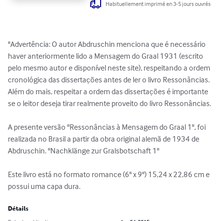
Habituellement imprimé en 3-5 jours ouvrés
"Advertência: O autor Abdruschin menciona que é necessário 
haver anteriormente lido a Mensagem do Graal 1931 (escrito 
pelo mesmo autor e disponível neste site), respeitando a ordem 
cronológica das dissertações antes de ler o livro Ressonâncias. 
Além do mais, respeitar a ordem das dissertações é importante 
se o leitor deseja tirar realmente proveito do livro Ressonâncias.

A presente versão "Ressonâncias à Mensagem do Graal 1", foi 
realizada no Brasil a partir da obra original alemã de 1934 de 
Abdruschin. "Nachklänge zur Gralsbotschaft 1"

Este livro está no formato romance (6" x 9") 15,24 x 22,86 cm e 
possui uma capa dura.
Détails