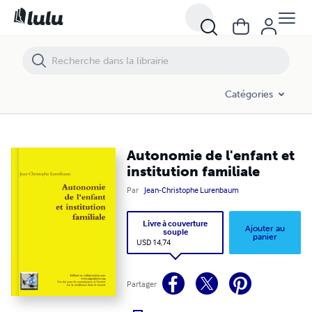
Autonomie de l'enfant et institution familiale
Catégories
Autonomie de l'enfant et
institution familiale
Par
Jean-Christophe Lurenbaum
Livre à couverture
Ajouter au
souple
panier
USD 14,74
Partager