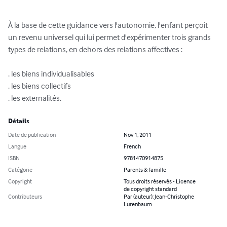
À la base de cette guidance vers l'autonomie, l'enfant perçoit 
un revenu universel qui lui permet d'expérimenter trois grands 
types de relations, en dehors des relations affectives :

. les biens individualisables

. les biens collectifs

. les externalités.
Détails
Date de publication
Nov 1, 2011
Langue
French
ISBN
9781470914875
Catégorie
Parents & famille
Copyright
Tous droits réservés - Licence
de copyright standard
Contributeurs
Par (auteur): Jean-Christophe
Lurenbaum