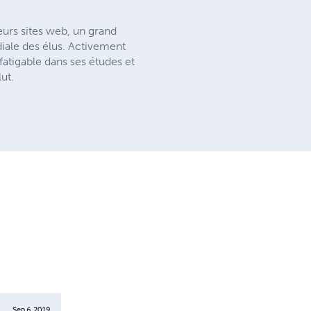
eurs sites web, un grand
iale des élus. Activement
fatigable dans ses études et
ut.
Sep 6, 2019