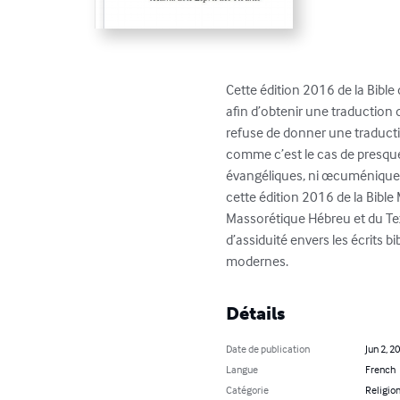
Cette édition 2016 de la Bible
afin d’obtenir une traduction 
refuse de donner une traducti
comme c’est le cas de presque t
évangéliques, ni œcuménique, 
cette édition 2016 de la Bible
Massorétique Hébreu et du Tex
d’assiduité envers les écrits 
modernes.
Détails
Date de publication
Jun 2, 2
Langue
French
Catégorie
Religion