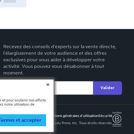
e
Recevez des conseils d'experts sur la vente directe,
l'élargissement de votre audience et des offres
exclusives pour vous aider à développer votre
activité. Vous pouvez vous désabonner à tout
moment.
Valider
 et pour soutenir nos efforts
z notre utilisation de
Protection de la vie privée
Conditions générales d’utilisation
Sécurité
Fermer et accepter
Copyright ©
2026 Lulu Press, Inc. Tous droits réservés.