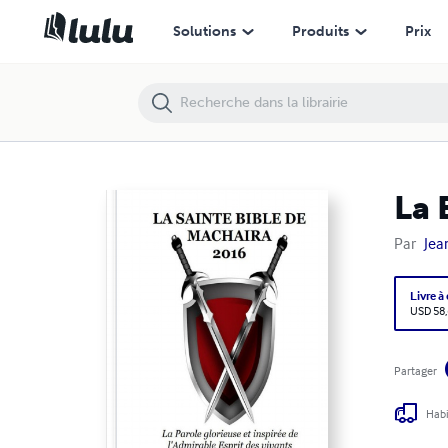
La Bible de Machaira 2016
Solutions
Produits
Prix
La 
Par
Jea
Livre à
USD 58
Partager
Habi