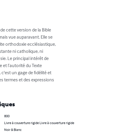
e cette version de la Bible 
mais vue auparavant. Elle se 
te orthodoxie ecclésiastique, 
tante ni catholique, ni 
. Le principal intérêt de 
et l’autorité du Texte 
'est un gage de fidélité et 
des termes et des expressions 
iques
800
Livre à couverture rigide Livre à couverture rigide
Noir & Blanc