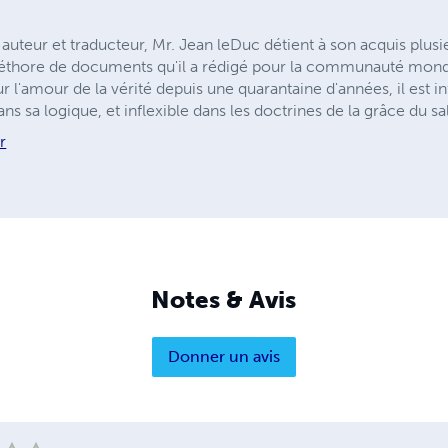
uteur et traducteur, Mr. Jean leDuc détient à son acquis plusi
pléthore de documents qu'il a rédigé pour la communauté mond
l'amour de la vérité depuis une quarantaine d'années, il est in
s sa logique, et inflexible dans les doctrines de la grâce du sal
r
Notes & Avis
Donner un avis