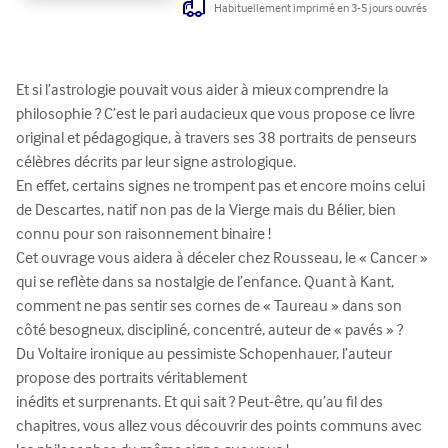
Habituellement imprimé en 3-5 jours ouvrés
Et si l’astrologie pouvait vous aider à mieux comprendre la 
philosophie ? C’est le pari audacieux que vous propose ce livre 
original et pédagogique, à travers ses 38 portraits de penseurs 
célèbres décrits par leur signe astrologique.

En effet, certains signes ne trompent pas et encore moins celui 
de Descartes, natif non pas de la Vierge mais du Bélier, bien 
connu pour son raisonnement binaire !

Cet ouvrage vous aidera à déceler chez Rousseau, le « Cancer » 
qui se reflète dans sa nostalgie de l’enfance. Quant à Kant, 
comment ne pas sentir ses cornes de « Taureau » dans son 
côté besogneux, discipliné, concentré, auteur de « pavés » ?

Du Voltaire ironique au pessimiste Schopenhauer, l’auteur 
propose des portraits véritablement

inédits et surprenants. Et qui sait ? Peut-être, qu’au fil des 
chapitres, vous allez vous découvrir des points communs avec 