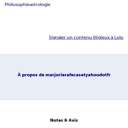
Philosophie
astrologie
Signaler un contenu litigieux à Lulu
À propos de
marjorierafecasatyahoodotfr
Notes & Avis