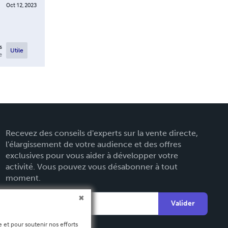
Oct 12, 2023
s
Utile
e
Recevez des conseils d'experts sur la vente directe,
l'élargissement de votre audience et des offres
exclusives pour vous aider à développer votre
activité. Vous pouvez vous désabonner à tout
moment.
Valider
 et pour soutenir nos efforts