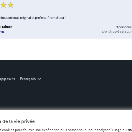
bout en bout, original et profond. Prometteur !
Fraiture
3
personne
a/ont trouvé cela util
vis
oppeurs
Français
 de la vie privée
s cookies pour fournir une expérience plus personnelle, pour analyser l’usage du site