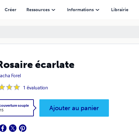
Créer
Ressources
Informations
Librairie
Rosaire écarlate
acha Forel
1
évaluation
 couverture souple
Ajouter au panier
,15