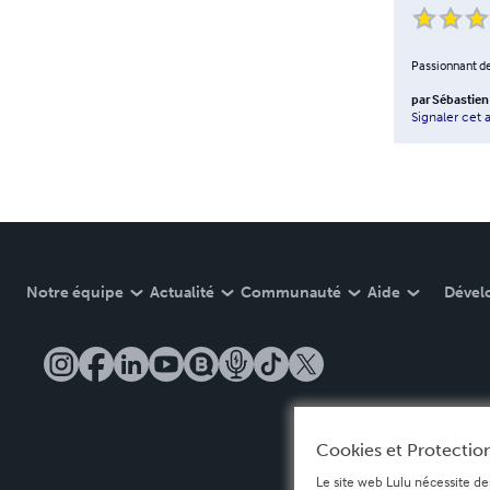
Passionnant de 
par
Sébastien 
Signaler cet a
Notre équipe
Actualité
Communauté
Aide
Dével
Cookies et Protection
Le site web Lulu nécessite de