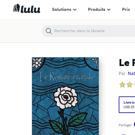
Solutions
Produits
Prix
Le 
Par
Nat
Livre à
USD 25
Partager