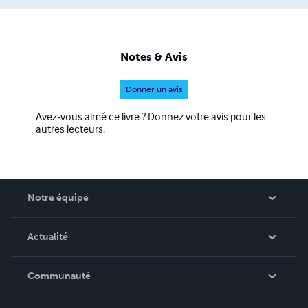
Notes & Avis
Donner un avis
Avez-vous aimé ce livre ? Donnez votre avis pour les
autres lecteurs.
Notre équipe
Qui sommes-nous ?
Actualité
Carrières
Dans l'actualité
Communauté
Événements