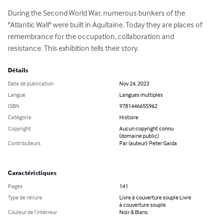
During the Second World War, numerous bunkers of the 
"Atlantic Wall" were built in Aquitaine. Today they are places of 
remembrance for the occupation, collaboration and 
resistance. This exhibition tells their story.
Détails
Date de publication
Nov 24, 2023
Langue
Langues multiples
ISBN
9781446655962
Catégorie
Histoire
Copyright
Aucun copyright connu
(domaine public)
Contributeurs
Par (auteur): Peter Gaida
Caractéristiques
Pages
141
Type de reliure
Livre à couverture souple Livre
à couverture souple
Couleur de l’intérieur
Noir & Blanc