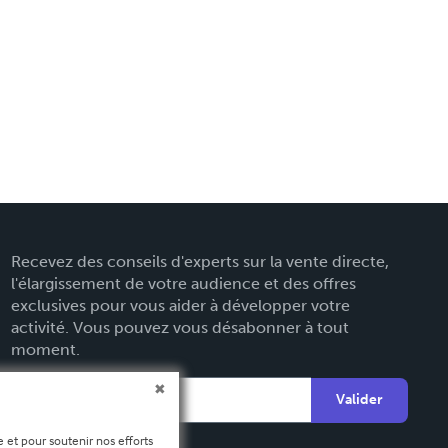
Recevez des conseils d'experts sur la vente directe,
l'élargissement de votre audience et des offres
exclusives pour vous aider à développer votre
activité. Vous pouvez vous désabonner à tout
moment.
Valider
 et pour soutenir nos efforts