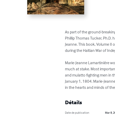
As part of the ground-breakin
Phillip Thomas Tucker, Ph.D. 
Jeanne. This book, Volume II o
during the Haitian War of Ind
Marie-Jeanne Lamartiniére won
much at stake. Most importantl
and mulatto fighting men in the
January 1, 1804. Marie-Jeanne 
in the hearts and minds of the 
Détails
Date de publication
Mar 8, 