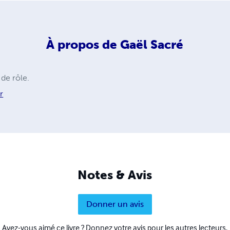
À propos de
Gaël Sacré
 de rôle.
r
Notes & Avis
Donner un avis
Avez-vous aimé ce livre ? Donnez votre avis pour les autres lecteurs.