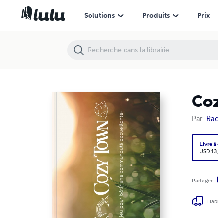
Solutions
Produits
Prix
Co
Par
Rae
Livre à
USD 13
Partager
Habi