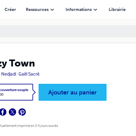
Créer
Ressources
Informations
Librairie
zy Town
 Nedjadi
Gaël Sacré
 couverture souple
Ajouter au panier
,00
tuellement imprimé en 3-5 jours ouvrés