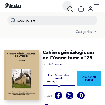
Catégories
Cahiers généalogiques
de l'Yonne tome n° 25
Par
Sogé Yonne
Livre à couverture
Ajouter au
souple
panier
USD 28,23
Partager