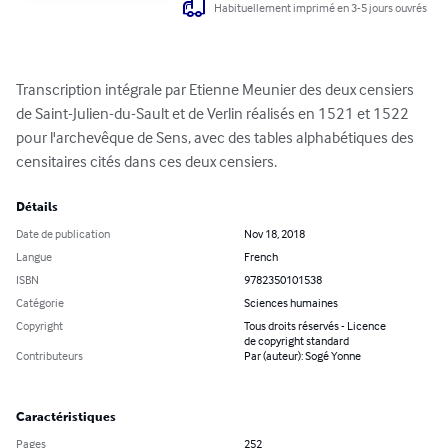
Habituellement imprimé en 3-5 jours ouvrés
Transcription intégrale par Etienne Meunier des deux censiers 
de Saint-Julien-du-Sault et de Verlin réalisés en 1521 et 1522 
pour l'archevêque de Sens, avec des tables alphabétiques des 
censitaires cités dans ces deux censiers.
Détails
Date de publication
Nov 18, 2018
Langue
French
ISBN
9782350101538
Catégorie
Sciences humaines
Copyright
Tous droits réservés - Licence
de copyright standard
Contributeurs
Par (auteur): Sogé Yonne
Caractéristiques
Pages
252