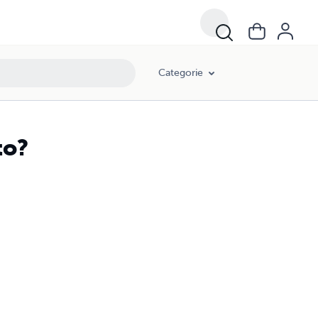
Categorie
to?