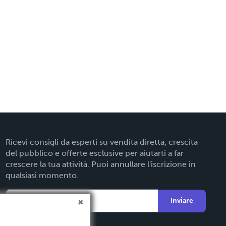
Ricevi consigli da esperti su vendita diretta, crescita
del pubblico e offerte esclusive per aiutarti a far
crescere la tua attività. Puoi annullare l'iscrizione in
qualsiasi momento.
Inviare