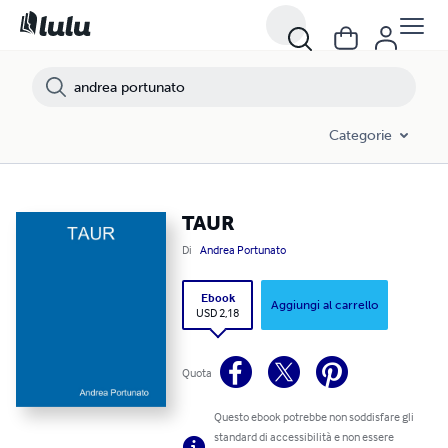
Categorie
TAUR
Di
Andrea Portunato
Ebook
Aggiungi al carrello
USD 2,18
Quota
Questo ebook potrebbe non soddisfare gli
standard di accessibilità e non essere