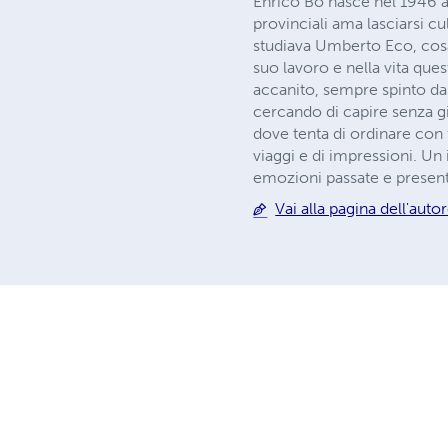
Enrico Bo nasce nel 1946 ad
provinciali ama lasciarsi cu
studiava Umberto Eco, cosa
suo lavoro e nella vita ques
accanito, sempre spinto dal
cercando di capire senza giu
dove tenta di ordinare con 
viaggi e di impressioni. Un
emozioni passate e present
Vai alla pagina dell'auto