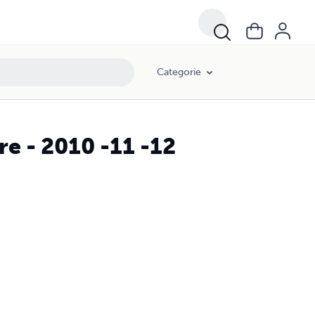
Categorie
are - 2010 -11 -12