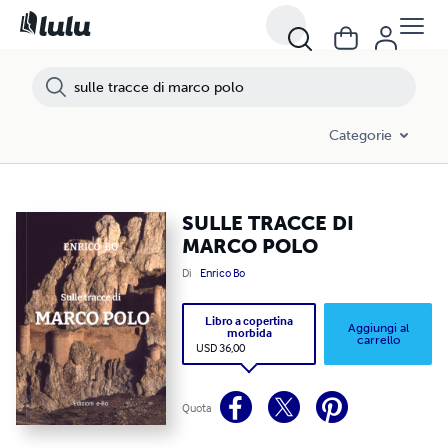
SULLE TRACCE DI MARCO POLO
Categorie
SULLE TRACCE DI
MARCO POLO
Di
Enrico Bo
Libro a copertina
Aggiungi al
morbida
carrello
USD 36,00
Quota