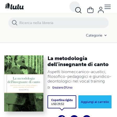
Categorie
La metodologia
dell'insegnante di canto
Aspetti biomeccanico-acustici,
filosofico-pedagogici e giuridico-
deontologici nel vocal training
Di
Graziano D'Urso
Copertina rigida
Aggiungi al carrello
USD 29,52