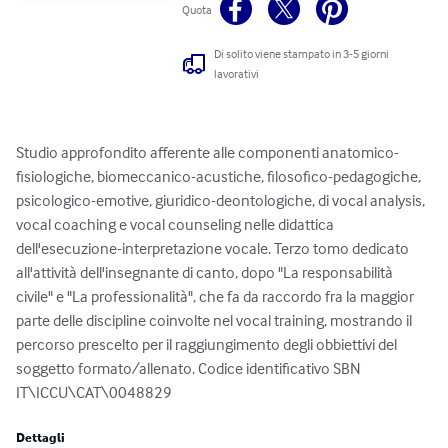
Quota
Di solito viene stampato in 3-5 giorni
lavorativi
Studio approfondito afferente alle componenti anatomico-
fisiologiche, biomeccanico-acustiche, filosofico-pedagogiche, 
psicologico-emotive, giuridico-deontologiche, di vocal analysis, 
vocal coaching e vocal counseling nelle didattica 
dell'esecuzione-interpretazione vocale. Terzo tomo dedicato 
all'attività dell'insegnante di canto, dopo "La responsabilità 
civile" e "La professionalità", che fa da raccordo fra la maggior 
parte delle discipline coinvolte nel vocal training, mostrando il 
percorso prescelto per il raggiungimento degli obbiettivi del 
soggetto formato/allenato. Codice identificativo SBN 
IT\ICCU\CAT\0048829
Dettagli