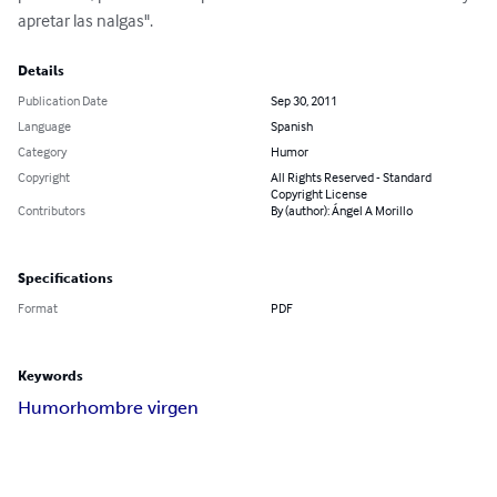
apretar las nalgas".
Details
Publication Date
Sep 30, 2011
Language
Spanish
Category
Humor
Copyright
All Rights Reserved - Standard
Copyright License
Contributors
By (author): Ángel A Morillo
Specifications
Format
PDF
Keywords
Humor
hombre virgen