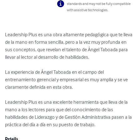
standards and may not be fully compatible
with assistive technologies.
Leadership Plus es una obra altamente pedagógica que te lleva 
de la mano en forma sencilla, pero a la vez muy profunda en 
sus conceptos, que revelan el talento de Ángel Taboada para 
llevar al lector al desarrollo de habilidades.

La experiencia de Ángel Taboada en el campo del 
entrenamiento gerencial y empresarial es muy amplia y se ve 
claramente definida en esta obra.

Leadership Plus es una excelente herramienta que lleva de la 
mano a los lectores para que del conocimiento de las 
habilidades de Liderazgo y de Gestión Administrativa pasen a la 
práctica del día a día en su puesto de trabajo.
Details