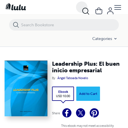
Leadership Plus: El buen inicio empresarial
Categories
Leadership Plus: El buen
inicio empresarial
By
Ángel Taboada Novelo
Ebook
Add to Cart
USD 10.00
Share
This ebook may not meet accessibility