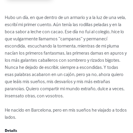
Hubo un día, en que dentro de un armario y a la luz de una vela, 
escribí mi primer cuento. Aún tenía las rodillas peladas y en la 
boca sabor a leche con cacao. Ese día no fui al colegio, hice lo 
que vulgarmente llamamos “campanas” y permanecí 
escondida,  escuchando la tormenta, mientras de mi pluma 
nacían los primeros fantasmas, las primeras damas en apuros y 
los más galantes caballeros con sombrero y rizados bigotes. 
Nunca he dejado de escribir, siempre a escondidas. Y todas 
esas palabras acabaron en un cajón, pero ya no, ahora quiero 
que leáis mis sueños, mis desvaríos y mis más extrañas 
paranoias. Quiero compartir mi mundo extraño, dulce a veces, 
insensato otras, con vosotros.

He nacido en Barcelona, pero en mis sueños he viajado a todos 
lados.
Details