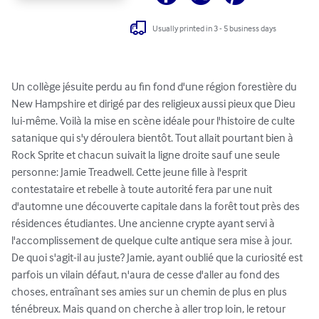
Usually printed in 3 - 5 business days
Un collège jésuite perdu au fin fond d'une région forestière du 
New Hampshire et dirigé par des religieux aussi pieux que Dieu 
lui-même. Voilà la mise en scène idéale pour l'histoire de culte 
satanique qui s'y déroulera bientôt. Tout allait pourtant bien à 
Rock Sprite et chacun suivait la ligne droite sauf une seule 
personne: Jamie Treadwell. Cette jeune fille à l'esprit 
contestataire et rebelle à toute autorité fera par une nuit 
d'automne une découverte capitale dans la forêt tout près des 
résidences étudiantes. Une ancienne crypte ayant servi à 
l'accomplissement de quelque culte antique sera mise à jour. 
De quoi s'agit-il au juste? Jamie, ayant oublié que la curiosité est 
parfois un vilain défaut, n'aura de cesse d'aller au fond des 
choses, entraînant ses amies sur un chemin de plus en plus 
ténébreux. Mais quand on cherche à aller trop loin, le retour 