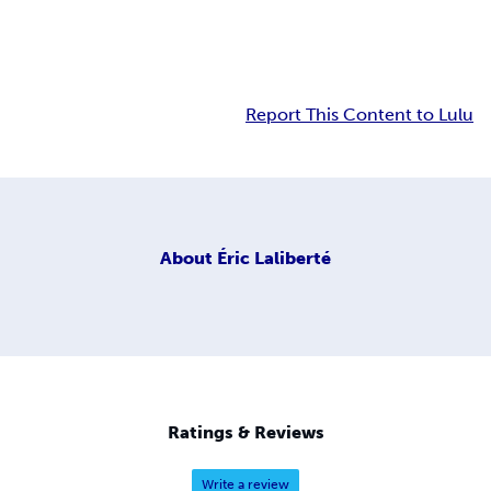
Report This Content to Lulu
About
Éric Laliberté
Ratings & Reviews
Write a review