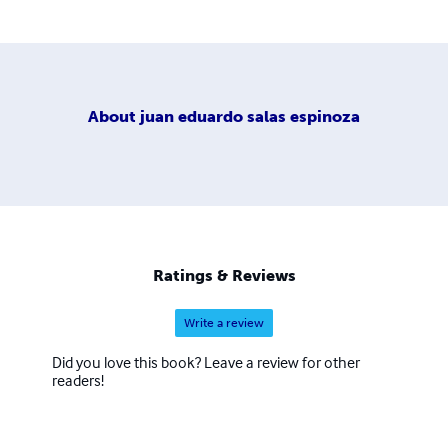
About
juan eduardo salas espinoza
Ratings & Reviews
Write a review
Did you love this book? Leave a review for other
readers!