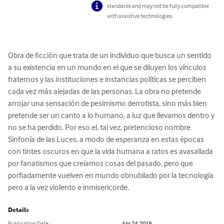
standards and may not be fully compatible
with assistive technologies.
Obra de ficción que trata de un individuo que busca un sentido 
a su existencia en un mundo en el que se diluyen los vínculos 
fraternos y las instituciones e instancias políticas se perciben 
cada vez más alejadas de las personas. La obra no pretende 
arrojar una sensación de pesimismo derrotista, sino más bien 
pretende ser un canto a lo humano, a luz que llevamos dentro y 
no se ha perdido. Por eso el, tal vez, pretencioso nombre 
Sinfonía de las Luces, a modo de esperanza en estas épocas 
con tintes oscuros en que la vida humana a ratos es avasallada 
por fanatismos que creíamos cosas del pasado, pero que 
porfiadamente vuelven en mundo obnubilado por la tecnología 
pero a la vez violento e inmisericorde.
Details
Publication Date
Apr 24, 2019