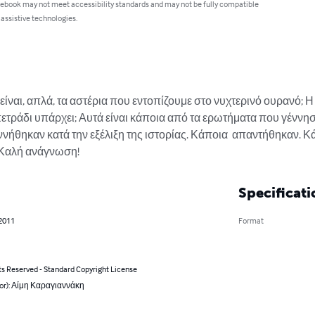
 ebook may not meet accessibility standards and may not be fully compatible
 assistive technologies.
ίναι, απλά, τα αστέρια που εντοπίζουμε στο νυχτερινό ουρανό; Η
 πετράδι υπάρχει; Αυτά είναι κάποια από τα ερωτήματα που γέννησ
ήθηκαν κατά την εξέλιξη της ιστορίας. Κάποια  απαντήθηκαν. Κ
. Καλή ανάγνωση!
Specificati
 2011
Format
ts Reserved - Standard Copyright License
hor): Αίμη Καραγιαννάκη