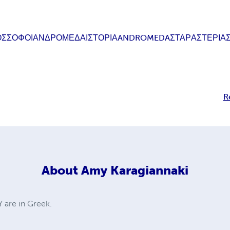
ΟΣ
ΣΟΦΟΙ
ΑΝΔΡΟΜΕΔΑ
ΙΣΤΟΡΙΑ
ANDROMEDA
ΣΤΑΡ
ΑΣΤΕΡΙ
Α
R
About
Amy Karagiannaki
Y are in Greek.