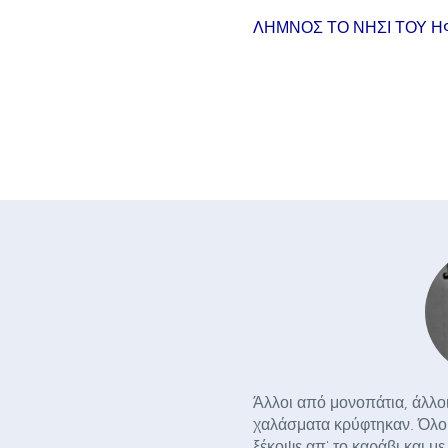
ΛΗΜΝΟΣ ΤΟ ΝΗΣΙ ΤΟΥ Η
Άλλοι από μονοπάτια, άλλοι
χαλάσματα κρύφτηκαν. Όλοι
ξέκοψε απ' το καράβι και μ