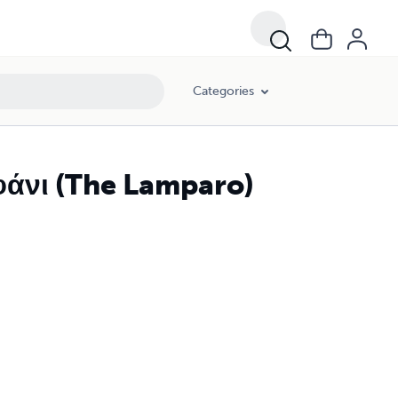
Categories
φάνι (The Lamparo)