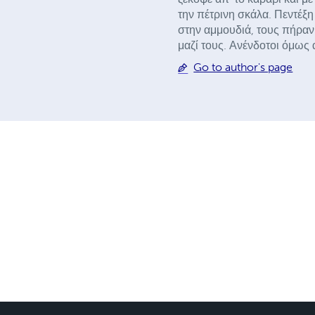
την πέτρινη σκάλα. Πεντέξ
στην αμμουδιά, τους πήραν
μαζί τους. Ανένδοτοι όμως 
Go to author's page