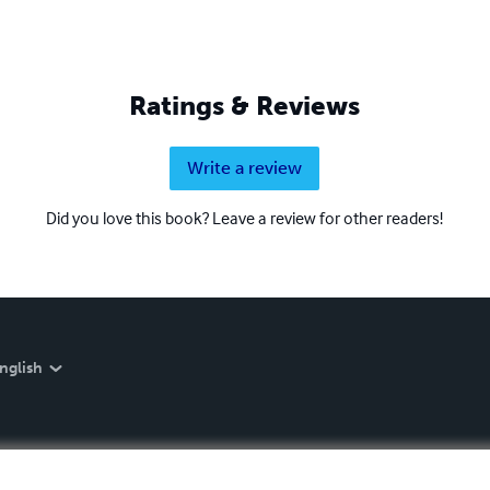
Ratings & Reviews
Write a review
Did you love this book? Leave a review for other readers!
nglish