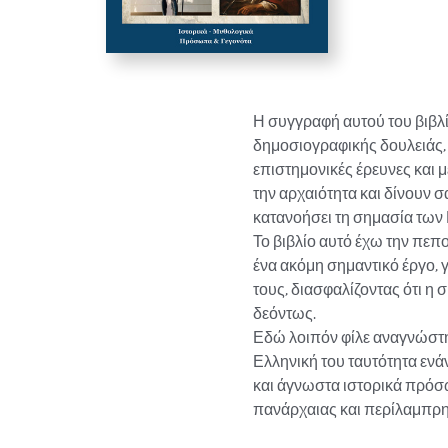
Η συγγραφή αυτού του βιβλί
δημοσιογραφικής δουλειάς,
επιστημονικές έρευνες και 
την αρχαιότητα και δίνουν 
κατανοήσει τη σημασία των
Το βιβλίο αυτό έχω την πεπο
ένα ακόμη σημαντικό έργο, 
τους, διασφαλίζοντας ότι η 
δεόντως.

Εδώ λοιπόν φίλε αναγνώστη 
Ελληνική του ταυτότητα ενάν
και άγνωστα ιστορικά πρόσ
πανάρχαιας και περίλαμπρη