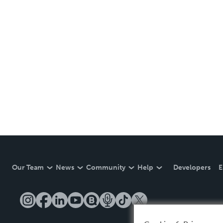
Our Team
News
Community
Help
Developers
E