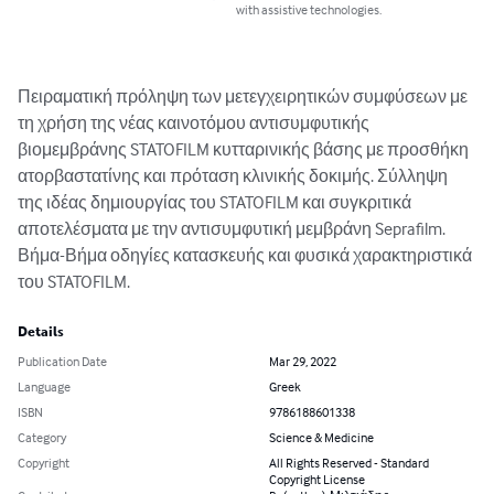
with assistive technologies.
Πειραματική πρόληψη των μετεγχειρητικών συμφύσεων με 
τη χρήση της νέας καινοτόμου αντισυμφυτικής 
βιομεμβράνης STATOFILM κυτταρινικής βάσης με προσθήκη 
ατορβαστατίνης και πρόταση κλινικής δοκιμής. Σύλληψη 
της ιδέας δημιουργίας του STATOFILM και συγκριτικά 
αποτελέσματα με την αντισυμφυτική μεμβράνη Seprafilm. 
Βήμα-Βήμα οδηγίες κατασκευής και φυσικά χαρακτηριστικά 
του STATOFILM.
Details
Publication Date
Mar 29, 2022
Language
Greek
ISBN
9786188601338
Category
Science & Medicine
Copyright
All Rights Reserved - Standard
Copyright License