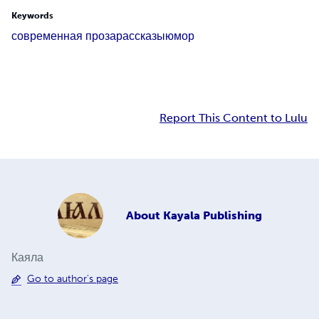
Keywords
современная проза
рассказы
юмор
Report This Content to Lulu
About
Kayala Publishing
Каяла
Go to author's page