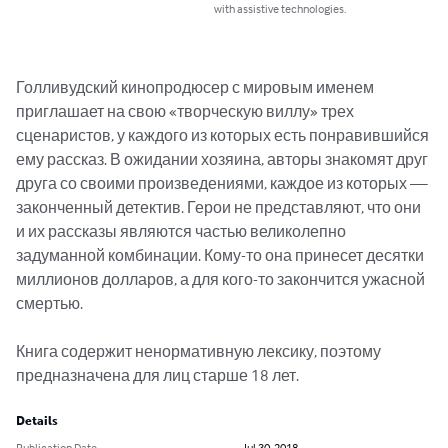
with assistive technologies.
Голливудский кинопродюсер с мировым именем 
приглашает на свою «творческую виллу» трех 
сценаристов, у каждого из которых есть понравившийся 
ему рассказ. В ожидании хозяина, авторы знакомят друг 
друга со своими произведениями, каждое из которых — 
законченный детектив. Герои не представляют, что они 
и их рассказы являются частью великолепно 
задуманной комбинации. Кому-то она принесет десятки 
миллионов долларов, а для кого-то закончится ужасной 
смертью.

Книга содержит ненормативную лексику, поэтому 
предназначена для лиц старше 18 лет.
Details
Publication Date
Jul 30, 2018