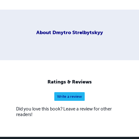
About
Dmytro Strelbytskyy
Ratings & Reviews
Write a review
Did you love this book? Leave a review for other
readers!