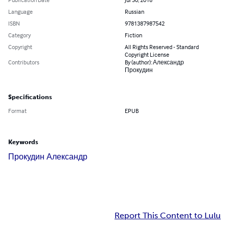
Language
Russian
ISBN
9781387987542
Category
Fiction
Copyright
All Rights Reserved - Standard
Copyright License
Contributors
By (author): Александр
Прокудин
Specifications
Format
EPUB
Keywords
Прокудин Александр
Report This Content to Lulu