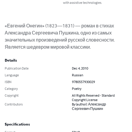
with assistive technologies.
«Евгений Онегин» (1823—1831) — роман в стихах 
Александра Сергеевича Пушкина, одно из самых 
значительных произведений русской словесности. 
Является шедевром мировой классики.
Details
Publication Date
Dec 4, 2010
Language
Russian
ISBN
9780557930029
Category
Poetry
Copyright
All Rights Reserved - Standard
Copyright License
Contributors
By (author): Александр
Сергеевич Пушкин
Specifications