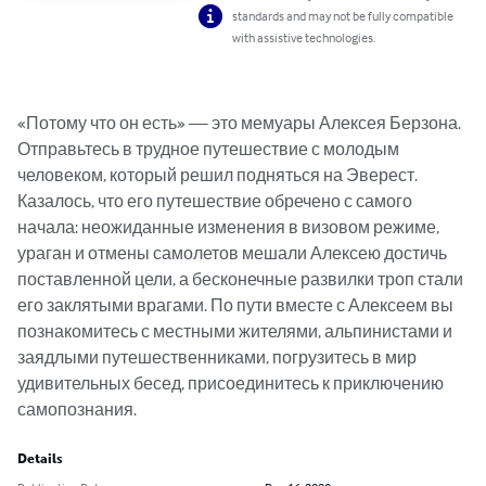
standards and may not be fully compatible
with assistive technologies.
«Потому что он есть» — это мемуары Алексея Берзона. 
Отправьтесь в трудное путешествие с молодым 
человеком, который решил подняться на Эверест. 
Казалось, что его путешествие обречено с самого 
начала: неожиданные изменения в визовом режиме, 
ураган и отмены самолетов мешали Алексею достичь 
поставленной цели, а бесконечные развилки троп стали 
его заклятыми врагами. По пути вместе с Алексеем вы 
познакомитесь с местными жителями, альпинистами и 
заядлыми путешественниками, погрузитесь в мир 
удивительных бесед, присоединитесь к приключению 
самопознания.
Details