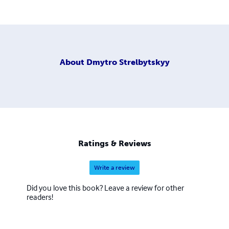
About
Dmytro Strelbytskyy
Ratings & Reviews
Write a review
Did you love this book? Leave a review for other
readers!