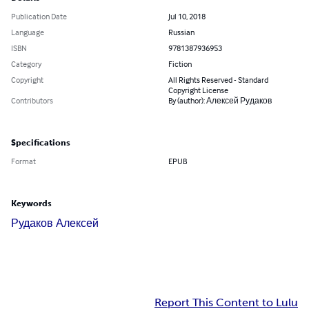
Publication Date
Jul 10, 2018
Language
Russian
ISBN
9781387936953
Category
Fiction
Copyright
All Rights Reserved - Standard
Copyright License
Contributors
By (author): Алексей Рудаков
Specifications
Format
EPUB
Keywords
Рудаков Алексей
Report This Content to Lulu