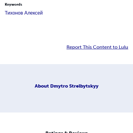
Keywords
Тихонов Алексей
Report This Content to Lulu
About
Dmytro Strelbytskyy