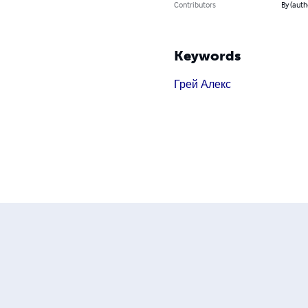
Contributors
By (aut
Keywords
Грей Алекс