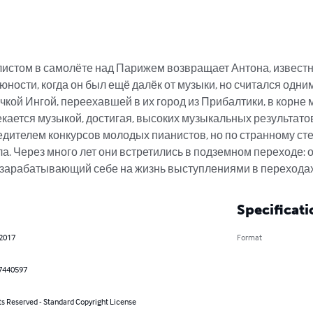
истом в самолёте над Парижем возвращает Антона, известн
юности, когда он был ещё далёк от музыки, но считался одни
чкой Ингой, переехавшей в их город из Прибалтики, в корне м
кается музыкой, достигая, высоких музыкальных результатов.
ителем конкурсов молодых пианистов, но по странному сте
а. Через много лет они встретились в подземном переходе: о
 зарабатывающий себе на жизнь выступлениями в перехода
Specificati
 2017
Format
7440597
ts Reserved - Standard Copyright License