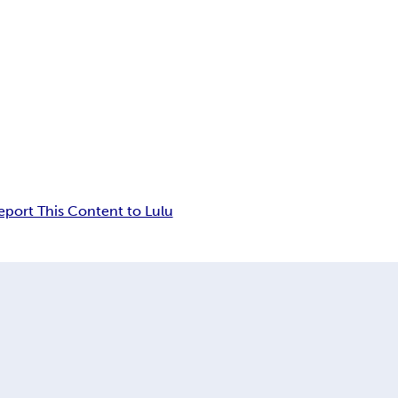
eport This Content to Lulu