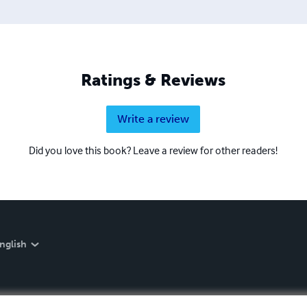
Ratings & Reviews
Write a review
Did you love this book? Leave a review for other readers!
nglish