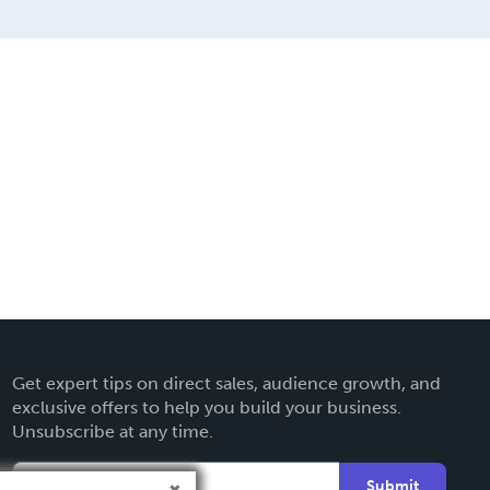
Get expert tips on direct sales, audience growth, and
exclusive offers to help you build your business.
Unsubscribe at any time.
Submit