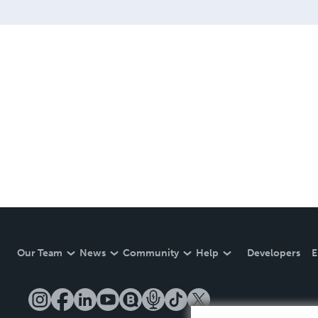
Our Team
News
Community
Help
Developers
E