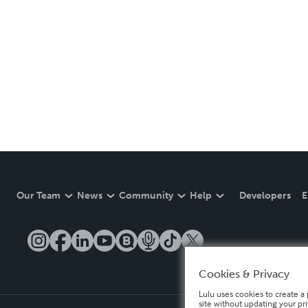
Our Team
News
Community
Help
Developers
E
Cookies & Privacy
Lulu uses cookies to create a 
site without updating your pr