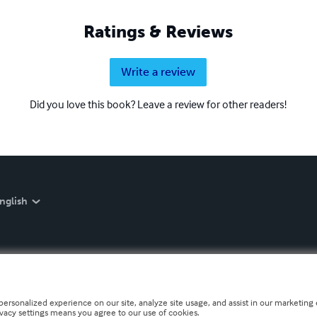
Ratings & Reviews
Write a review
Did you love this book? Leave a review for other readers!
nglish
personalized experience on our site, analyze site usage, and assist in our marketing e
ivacy settings means you agree to our use of cookies.