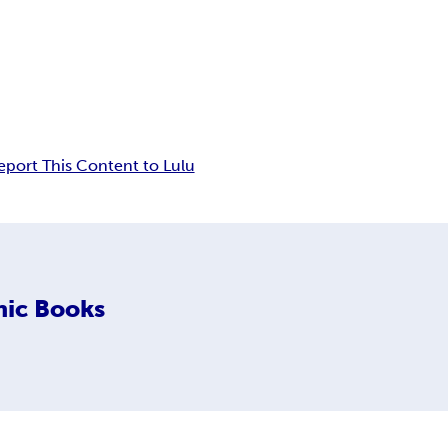
eport This Content to Lulu
nic Books