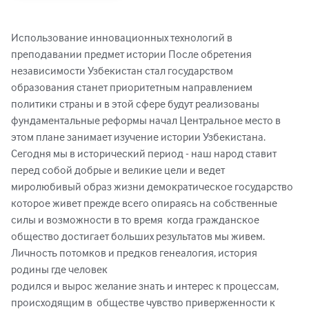
Использование инновационных технологий в 
преподавании предмет истории После обретения 
независимости Узбекистан стал государством 
образования станет приоритетным направлением 
политики страны и в этой сфере будут реализованы 
фундаментальные реформы начал Центральное место в 
этом плане занимает изучение истории Узбекистана. 
Сегодня мы в исторический период - наш народ ставит 
перед собой добрые и великие цели и ведет 
миролюбивый образ жизни демократическое государство 
которое живет прежде всего опираясь на собственные 
силы и возможности в то время  когда гражданское 
общество достигает больших результатов мы живем.  
Личность потомков и предков генеалогия, история 
родины где человек 

родился и вырос желание знать и интерес к процессам, 
происходящим в  обществе чувство приверженности к 