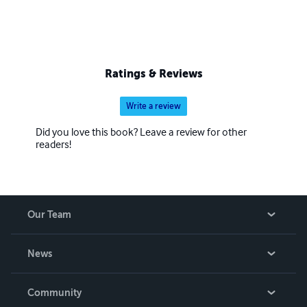
Ratings & Reviews
Write a review
Did you love this book? Leave a review for other
readers!
Our Team
About Us
News
Careers
In The News
Community