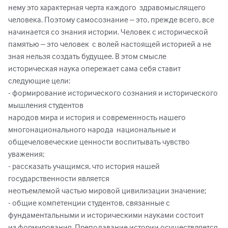
нему это характерная черта каждого  здравомыслящего 
человека. Поэтому самосознание – это, прежде всего, все 
начинается со знания истории. Человек с исторической 
памятью – это человек  с волей настоящей историей а не 
зная нельзя создать будущее. В этом смысле  
историческая наука опережает сама себя ставит 
следующие цели: 

- формирование исторического сознания и исторического 
мышления студентов 

народов мира и история и современность нашего 
многонационального народа  национальные и 
общечеловеческие ценности воспитывать чувство 
уважения;  

- рассказать учащимся, что история нашей 
государственности является 

неотъемлемой частью мировой цивилизации значение; 

- общие компетенции студентов, связанные с 
фундаментальными и историческими науками состоит 
