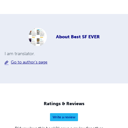
About
Best SF EVER
I am translator.
Go to author's page
Ratings & Reviews
Write a review