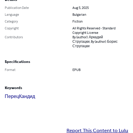
Publication Date
Aug 5, 2025
Language
Bulgarian
Category
Fiction
Copyright
All Rights Reserved - Standard
Copyright License
Contributors
By (author): Аркадий
Стругацки, By (author): Борис
Стругацки
Specifications
Format
EPUB
Keywords
Перец
Кандид
Report This Content to Lulu