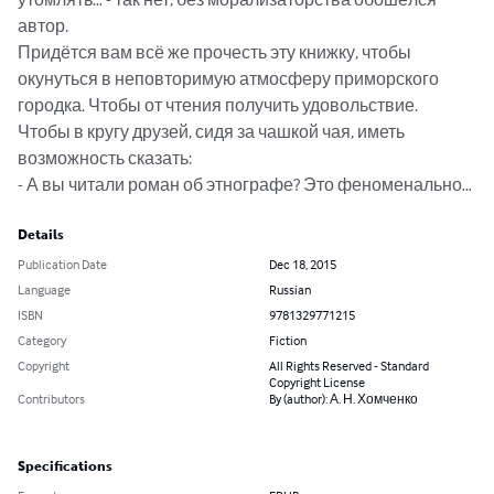
автор.

Придётся вам всё же прочесть эту книжку, чтобы 
окунуться в неповторимую атмосферу приморского 
городка. Чтобы от чтения получить удовольствие. 
Чтобы в кругу друзей, сидя за чашкой чая, иметь 
возможность сказать:

- А вы читали роман об этнографе? Это феноменально…
Details
Publication Date
Dec 18, 2015
Language
Russian
ISBN
9781329771215
Category
Fiction
Copyright
All Rights Reserved - Standard
Copyright License
Contributors
By (author): А. Н. Хомченко
Specifications