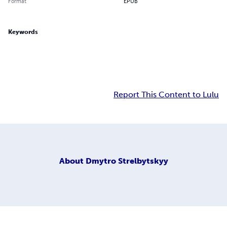
Format
EPUB
Keywords
Report This Content to Lulu
About
Dmytro Strelbytskyy