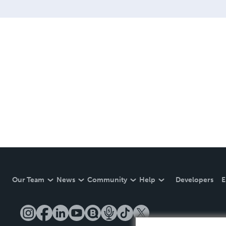
Our Team
News
Community
Help
Developers
E