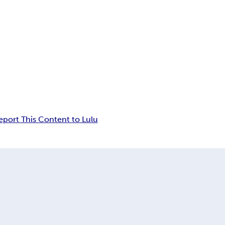
eport This Content to Lulu