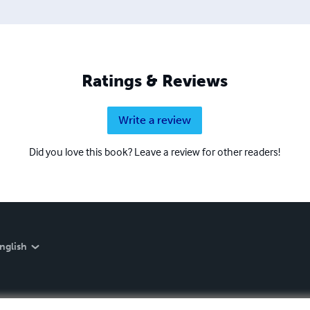
Ratings & Reviews
Write a review
Did you love this book? Leave a review for other readers!
nglish