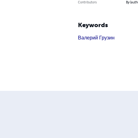
Contributors
By (aut
Keywords
Валерий Грузин