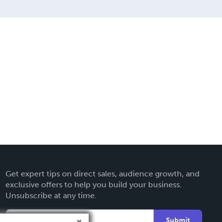
Get expert tips on direct sales, audience growth, and
exclusive offers to help you build your business.
Unsubscribe at any time.
Submit