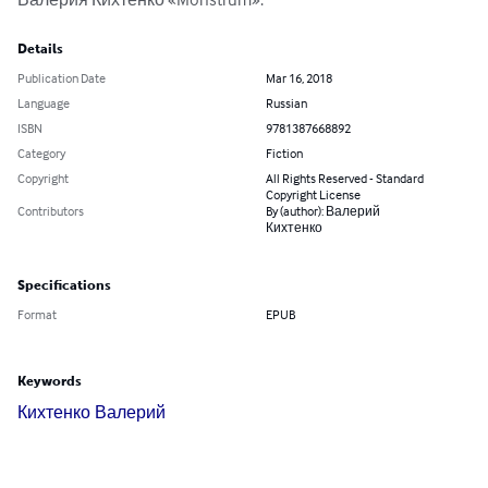
Details
Publication Date
Mar 16, 2018
Language
Russian
ISBN
9781387668892
Category
Fiction
Copyright
All Rights Reserved - Standard
Copyright License
Contributors
By (author): Валерий
Кихтенко
Specifications
Format
EPUB
Keywords
Кихтенко Валерий