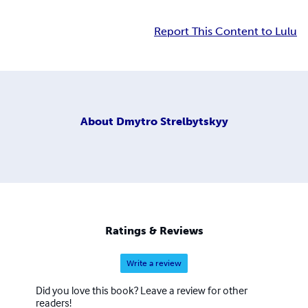
Report This Content to Lulu
About
Dmytro Strelbytskyy
Ratings & Reviews
Write a review
Did you love this book? Leave a review for other
readers!