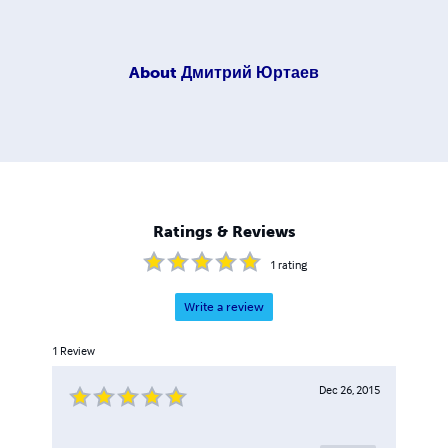
About
Дмитрий Юртаев
Ratings & Reviews
1
rating
Write a review
1
Review
Dec 26, 2015