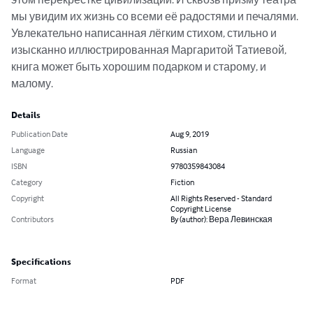
мы увидим их жизнь со всеми её радостями и печалями.

Увлекательно написанная лёгким стихом, стильно и 
изысканно иллюстрированная Маргаритой Татиевой, 
книга может быть хорошим подарком и старому, и 
малому.
Details
Publication Date
Aug 9, 2019
Language
Russian
ISBN
9780359843084
Category
Fiction
Copyright
All Rights Reserved - Standard
Copyright License
Contributors
By (author): Вера Левинская
Specifications
Format
PDF