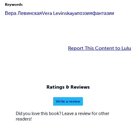
Keywords
Вера Левинская
Vera Levinskaya
поэзия
фантазии
Report This Content to Lulu
Ratings & Reviews
Write a review
Did you love this book? Leave a review for other
readers!